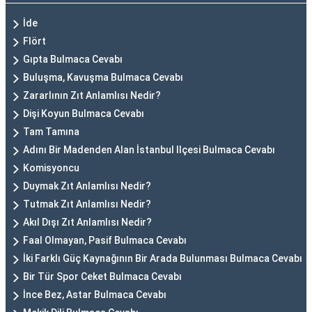
İde
Flört
Gıpta Bulmaca Cevabı
Buluşma, Kavuşma Bulmaca Cevabı
Zararlının Zıt Anlamlısı Nedir?
Dişi Koyun Bulmaca Cevabı
Tam Tamına
Adını Bir Madenden Alan İstanbul Ilçesi Bulmaca Cevabı
Komisyoncu
Duymak Zıt Anlamlısı Nedir?
Tutmak Zıt Anlamlısı Nedir?
Akıl Dışı Zıt Anlamlısı Nedir?
Faal Olmayan, Pasif Bulmaca Cevabı
İki Farklı Güç Kaynağının Bir Arada Bulunması Bulmaca Cevabı
Bir Tür Spor Ceket Bulmaca Cevabı
İnce Bez, Astar Bulmaca Cevabı