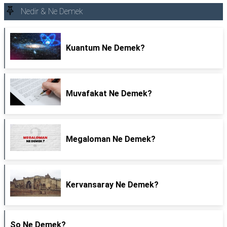
Nedir & Ne Demek
Kuantum Ne Demek?
Muvafakat Ne Demek?
Megaloman Ne Demek?
Kervansaray Ne Demek?
So Ne Demek?