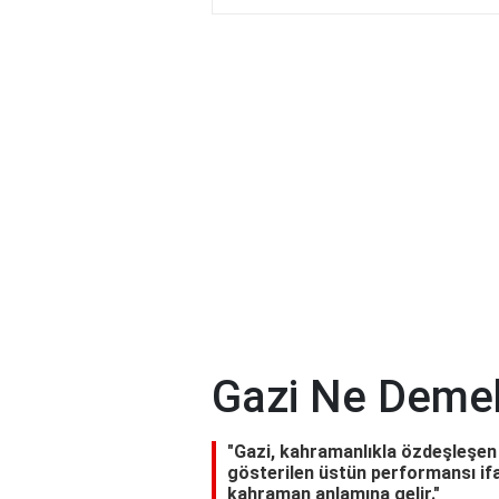
Gazi Ne Deme
"Gazi, kahramanlıkla özdeşleşen 
gösterilen üstün performansı ifa
kahraman anlamına gelir."