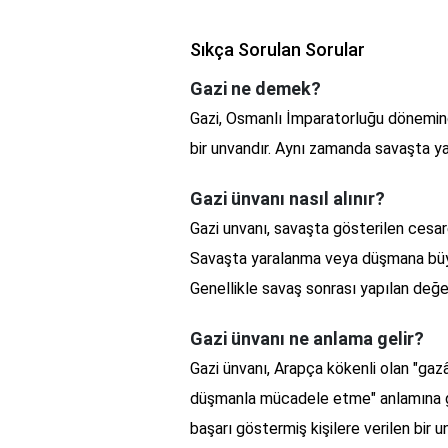
Sıkça Sorulan Sorular
Gazi ne demek?
Gazi, Osmanlı İmparatorluğu dönemind
bir unvandır. Aynı zamanda savaşta yara
Gazi ünvanı nasıl alınır?
Gazi unvanı, savaşta gösterilen cesar
Savaşta yaralanma veya düşmana büyük
Genellikle savaş sonrası yapılan değe
Gazi ünvanı ne anlama gelir?
Gazi ünvanı, Arapça kökenli olan "gazâ
düşmanla mücadele etme" anlamına gel
başarı göstermiş kişilere verilen bir u