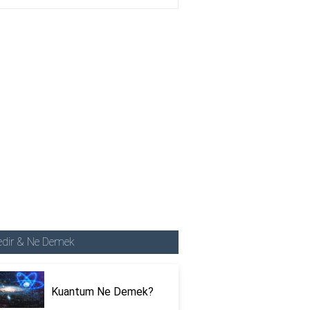
edir & Ne Demek
Kuantum Ne Demek?