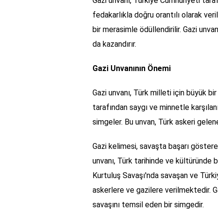
Gazi unvanı, Türkiye Cumhuriyeti tara
fedakarlıkla doğru orantılı olarak veri
bir merasimle ödüllendirilir. Gazi unvan
da kazandırır.
Gazi Unvanının Önemi
Gazi unvanı, Türk milleti için büyük b
tarafından saygı ve minnetle karşılanı
simgeler. Bu unvan, Türk askeri gelene
Gazi kelimesi, savaşta başarı gösteren
unvanı, Türk tarihinde ve kültüründe b
Kurtuluş Savaşı'nda savaşan ve Türki
askerlere ve gazilere verilmektedir. Ga
savaşını temsil eden bir simgedir.