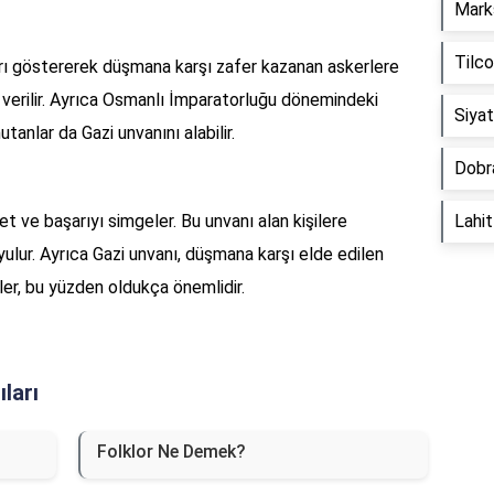
Mark
Tilc
rı göstererek düşmana karşı zafer kazanan askerlere
 verilir. Ayrıca Osmanlı İmparatorluğu dönemindeki
Siya
tanlar da Gazi unvanını alabilir.
Dobr
t ve başarıyı simgeler. Bu unvanı alan kişilere
Lahi
yulur. Ayrıca Gazi unvanı, düşmana karşı elde edilen
er, bu yüzden oldukça önemlidir.
ları
Folklor Ne Demek?