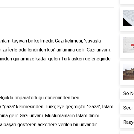
anlam taşıyan bir kelimedir. Gazi kelimesi, "savaşla
 zaferle ödüllendirilen kişi" anlamına gelir. Gazi unvanı,
minden günümüze kadar gelen Türk askeri geleneğinde
So N
Selçuklu İmparatorluğu döneminden beri
ça "gazâ" kelimesinden Türkçeye geçmiştir. "Gazâ", İslam
Seci
ına gelir. Gazi unvanı, Müslümanların İslam dinini
Rasy
 başarı gösteren askerlere verilen bir unvandır.