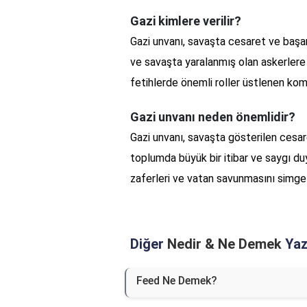
Gazi kimlere verilir?
Gazi unvanı, savaşta cesaret ve başa
ve savaşta yaralanmış olan askerlere
fetihlerde önemli roller üstlenen komu
Gazi unvanı neden önemlidir?
Gazi unvanı, savaşta gösterilen cesare
toplumda büyük bir itibar ve saygı du
zaferleri ve vatan savunmasını simgel
Diğer
Nedir & Ne Demek
Yazı
Feed Ne Demek?