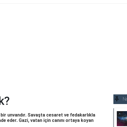
k?
N
bir unvandır. Savaşta cesaret ve fedakarlıkla
de eder. Gazi, vatan için canını ortaya koyan