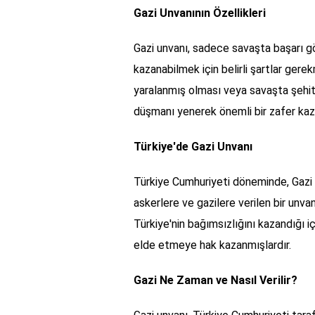
Gazi Unvanının Özellikleri
Gazi unvanı, sadece savaşta başarı gö
kazanabilmek için belirli şartlar gere
yaralanmış olması veya savaşta şehi
düşmanı yenerek önemli bir zafer kaza
Türkiye'de Gazi Unvanı
Türkiye Cumhuriyeti döneminde, Gazi 
askerlere ve gazilere verilen bir unva
Türkiye'nin bağımsızlığını kazandığı i
elde etmeye hak kazanmışlardır.
Gazi Ne Zaman ve Nasıl Verilir?