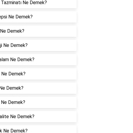
r Tazminatı Ne Demek?
epsi Ne Demek?
 Ne Demek?
aji Ne Demek?
alam Ne Demek?
p Ne Demek?
 Ne Demek?
n Ne Demek?
alite Ne Demek?
lik Ne Demek?