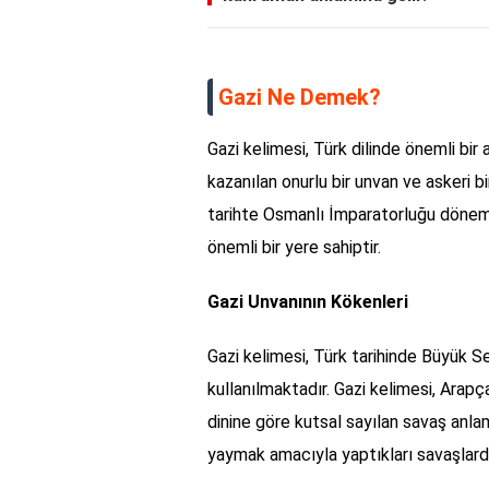
Gazi Ne Demek?
Gazi kelimesi, Türk dilinde önemli bir 
kazanılan onurlu bir unvan ve askeri bir
tarihte Osmanlı İmparatorluğu döne
önemli bir yere sahiptir.
Gazi Unvanının Kökenleri
Gazi kelimesi, Türk tarihinde Büyük 
kullanılmaktadır. Gazi kelimesi, Arap
dinine göre kutsal sayılan savaş anlam
yaymak amacıyla yaptıkları savaşlarda