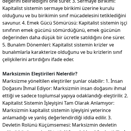
değerini belirlediğini öne sürer. 3. Sermaye Birikimi:
Kapitalist sistemin sermaye birikimi üzerine kurulu
olduğunu ve bu birikimin sınıf mücadelesini tetiklediğini
savunur. 4. Emek Gücü Sömürüsü: Kapitalist sistemin işçi
sınıfının emek gücünü sömürdüğünü, emek gücünün
değerinden daha düşük bir ücretle satıldığını öne sürer.
5. Bunalım Dönemleri: Kapitalist sistemin krizler ve
bunalımlarla karakterize olduğunu ve bu krizlerin sınıf
çelişkilerini artırdığını ifade eder.
Marksizmin Eleştirileri Nelerdir?
Marksizme yöneltilen eleştiriler şunlar olabilir: 1. İnsan
Doğasını İhmal Ediyor: Marksizmin insan doğasını ihmal
ettiği ve sadece toplumsal yapıya odaklandığı eleştirilir. 2.
Kapitalist Sistemin İşleyişini Tam Olarak Anlamıyor:
Marksizmin kapitalist sistemin işleyişini yeterince
anlamadığı ve yanlış değerlendirdiği iddia edilir. 3.
Devletin Rolünü Küçümsemesi: Marksizmin devletin