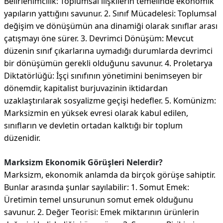
Belirlenimcilik: Toplumsal ilişkilerin temelinde ekonomik
yapıların yattığını savunur. 2. Sınıf Mücadelesi: Toplumsal
değişim ve dönüşümün ana dinamiği olarak sınıflar arası
çatışmayı öne sürer. 3. Devrimci Dönüşüm: Mevcut
düzenin sınıf çıkarlarına uymadığı durumlarda devrimci
bir dönüşümün gerekli olduğunu savunur. 4. Proletarya
Diktatörlüğü: İşçi sınıfının yönetimini benimseyen bir
dönemdir, kapitalist burjuvazinin iktidardan
uzaklaştırılarak sosyalizme geçişi hedefler. 5. Komünizm:
Marksizmin en yüksek evresi olarak kabul edilen,
sınıfların ve devletin ortadan kalktığı bir toplum
düzenidir.
Marksizm Ekonomik Görüşleri Nelerdir?
Marksizm, ekonomik anlamda da birçok görüşe sahiptir.
Bunlar arasında şunlar sayılabilir: 1. Somut Emek:
Üretimin temel unsurunun somut emek olduğunu
savunur. 2. Değer Teorisi: Emek miktarının ürünlerin