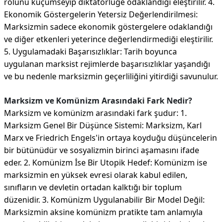
rolünü küçümseyip diktatörlüğe odaklandığı eleştirilir. 4.
Ekonomik Göstergelerin Yetersiz Değerlendirilmesi:
Marksizmin sadece ekonomik göstergelere odaklandığı
ve diğer etkenleri yeterince değerlendirmediği eleştirilir.
5. Uygulamadaki Başarısızlıklar: Tarih boyunca
uygulanan marksist rejimlerde başarısızlıklar yaşandığı
ve bu nedenle marksizmin geçerliliğini yitirdiği savunulur.
Marksizm ve Komünizm Arasındaki Fark Nedir?
Marksizm ve komünizm arasındaki fark şudur: 1.
Marksizm Genel Bir Düşünce Sistemi: Marksizm, Karl
Marx ve Friedrich Engels'in ortaya koyduğu düşüncelerin
bir bütünüdür ve sosyalizmin birinci aşamasını ifade
eder. 2. Komünizm İse Bir Utopik Hedef: Komünizm ise
marksizmin en yüksek evresi olarak kabul edilen,
sınıfların ve devletin ortadan kalktığı bir toplum
düzenidir. 3. Komünizm Uygulanabilir Bir Model Değil:
Marksizmin aksine komünizm pratikte tam anlamıyla