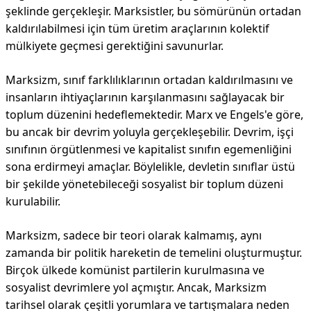
şeklinde gerçekleşir. Marksistler, bu sömürünün ortadan
kaldırılabilmesi için tüm üretim araçlarının kolektif
mülkiyete geçmesi gerektiğini savunurlar.
Marksizm, sınıf farklılıklarının ortadan kaldırılmasını ve
insanların ihtiyaçlarının karşılanmasını sağlayacak bir
toplum düzenini hedeflemektedir. Marx ve Engels'e göre,
bu ancak bir devrim yoluyla gerçekleşebilir. Devrim, işçi
sınıfının örgütlenmesi ve kapitalist sınıfın egemenliğini
sona erdirmeyi amaçlar. Böylelikle, devletin sınıflar üstü
bir şekilde yönetebileceği sosyalist bir toplum düzeni
kurulabilir.
Marksizm, sadece bir teori olarak kalmamış, aynı
zamanda bir politik hareketin de temelini oluşturmuştur.
Birçok ülkede komünist partilerin kurulmasına ve
sosyalist devrimlere yol açmıştır. Ancak, Marksizm
tarihsel olarak çeşitli yorumlara ve tartışmalara neden