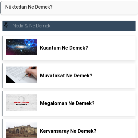
Nüktedan Ne Demek?
Nedir & Ne Demek
Kuantum Ne Demek?
Muvafakat Ne Demek?
Megaloman Ne Demek?
Kervansaray Ne Demek?