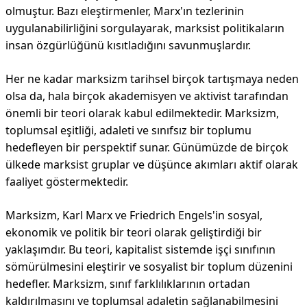
olmuştur. Bazı eleştirmenler, Marx'ın tezlerinin
uygulanabilirliğini sorgulayarak, marksist politikaların
insan özgürlüğünü kısıtladığını savunmuşlardır.
Her ne kadar marksizm tarihsel birçok tartışmaya neden
olsa da, hala birçok akademisyen ve aktivist tarafından
önemli bir teori olarak kabul edilmektedir. Marksizm,
toplumsal eşitliği, adaleti ve sınıfsız bir toplumu
hedefleyen bir perspektif sunar. Günümüzde de birçok
ülkede marksist gruplar ve düşünce akımları aktif olarak
faaliyet göstermektedir.
Marksizm, Karl Marx ve Friedrich Engels'in sosyal,
ekonomik ve politik bir teori olarak geliştirdiği bir
yaklaşımdır. Bu teori, kapitalist sistemde işçi sınıfının
sömürülmesini eleştirir ve sosyalist bir toplum düzenini
hedefler. Marksizm, sınıf farklılıklarının ortadan
kaldırılmasını ve toplumsal adaletin sağlanabilmesini