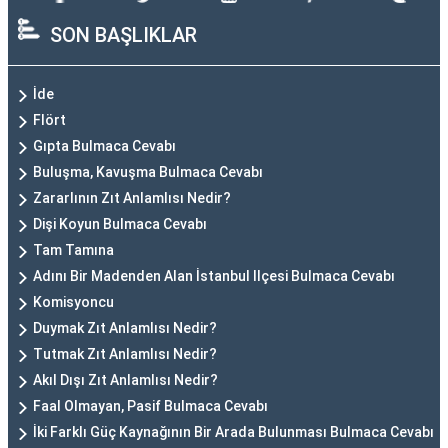
SON BAŞLIKLAR
İde
Flört
Gıpta Bulmaca Cevabı
Buluşma, Kavuşma Bulmaca Cevabı
Zararlının Zıt Anlamlısı Nedir?
Dişi Koyun Bulmaca Cevabı
Tam Tamına
Adını Bir Madenden Alan İstanbul Ilçesi Bulmaca Cevabı
Komisyoncu
Duymak Zıt Anlamlısı Nedir?
Tutmak Zıt Anlamlısı Nedir?
Akıl Dışı Zıt Anlamlısı Nedir?
Faal Olmayan, Pasif Bulmaca Cevabı
İki Farklı Güç Kaynağının Bir Arada Bulunması Bulmaca Cevabı