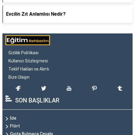
Evcilin Zıt Anlamlısı Nedir?
Gizlilik Politikası
Kullanıcı Sözleşmesi
Teklif Hakları ve Alıntı
Bize Ulaşın
SON BAŞLIKLAR
İde
Flört
Gıpta Bulmaca Cevabı