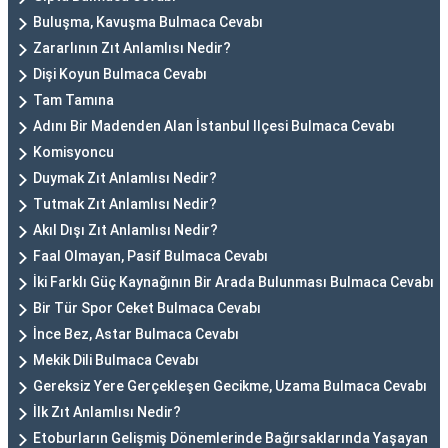
Buluşma, Kavuşma Bulmaca Cevabı
Zararlının Zıt Anlamlısı Nedir?
Dişi Koyun Bulmaca Cevabı
Tam Tamına
Adını Bir Madenden Alan İstanbul Ilçesi Bulmaca Cevabı
Komisyoncu
Duymak Zıt Anlamlısı Nedir?
Tutmak Zıt Anlamlısı Nedir?
Akıl Dışı Zıt Anlamlısı Nedir?
Faal Olmayan, Pasif Bulmaca Cevabı
İki Farklı Güç Kaynağının Bir Arada Bulunması Bulmaca Cevabı
Bir Tür Spor Ceket Bulmaca Cevabı
İnce Bez, Astar Bulmaca Cevabı
Mekik Dili Bulmaca Cevabı
Gereksiz Yere Gerçekleşen Gecikme, Uzama Bulmaca Cevabı
İlk Zıt Anlamlısı Nedir?
Etoburların Gelişmiş Dönemlerinde Bağırsaklarında Yaşayan