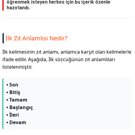
öğrenmek isteyen herkes için bu içerik özenle
hazırlandı.
İlk Zıt Anlamlısı Nedir?
İlk kelimesinin zıt anlamı, anlamca karşıt olan kelimelerle
ifade edilir. Aşağıda, İlk sözcüğünün zıt anlamlıları
listelenmiştir.
• Son
• Bitiş
• Tamam
• Başlangıç
• İleri
• Devam