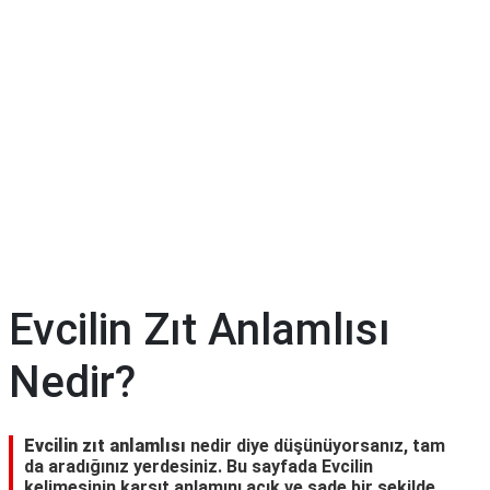
Evcilin Zıt Anlamlısı
Nedir?
Evcilin zıt anlamlısı
nedir diye düşünüyorsanız, tam
da aradığınız yerdesiniz. Bu sayfada Evcilin
kelimesinin karşıt anlamını açık ve sade bir şekilde