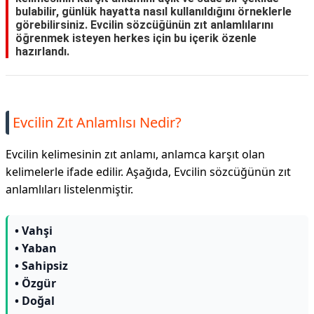
bulabilir, günlük hayatta nasıl kullanıldığını örneklerle
görebilirsiniz. Evcilin sözcüğünün zıt anlamlılarını
öğrenmek isteyen herkes için bu içerik özenle
hazırlandı.
Evcilin Zıt Anlamlısı Nedir?
Evcilin kelimesinin zıt anlamı, anlamca karşıt olan
kelimelerle ifade edilir. Aşağıda, Evcilin sözcüğünün zıt
anlamlıları listelenmiştir.
• Vahşi
• Yaban
• Sahipsiz
• Özgür
• Doğal