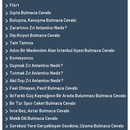
Flört
Gıpta Bulmaca Cevabı
Buluşma, Kavuşma Bulmaca Cevabı
Zararlının Zıt Anlamlısı Nedir?
Dişi Koyun Bulmaca Cevabı
Tam Tamına
Adını Bir Madenden Alan İstanbul Ilçesi Bulmaca Cevabı
Komisyoncu
Duymak Zıt Anlamlısı Nedir?
Tutmak Zıt Anlamlısı Nedir?
Akıl Dışı Zıt Anlamlısı Nedir?
Faal Olmayan, Pasif Bulmaca Cevabı
İki Farklı Güç Kaynağının Bir Arada Bulunması Bulmaca Cevabı
Bir Tür Spor Ceket Bulmaca Cevabı
İnce Bez, Astar Bulmaca Cevabı
Mekik Dili Bulmaca Cevabı
Gereksiz Yere Gerçekleşen Gecikme, Uzama Bulmaca Cevabı