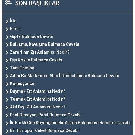
SON BAŞLIKLAR
İde
Flört
Gıpta Bulmaca Cevabı
Buluşma, Kavuşma Bulmaca Cevabı
Zararlının Zıt Anlamlısı Nedir?
Dişi Koyun Bulmaca Cevabı
Tam Tamına
Adını Bir Madenden Alan İstanbul Ilçesi Bulmaca Cevabı
Komisyoncu
Duymak Zıt Anlamlısı Nedir?
Tutmak Zıt Anlamlısı Nedir?
Akıl Dışı Zıt Anlamlısı Nedir?
Faal Olmayan, Pasif Bulmaca Cevabı
İki Farklı Güç Kaynağının Bir Arada Bulunması Bulmaca Cevabı
Bir Tür Spor Ceket Bulmaca Cevabı