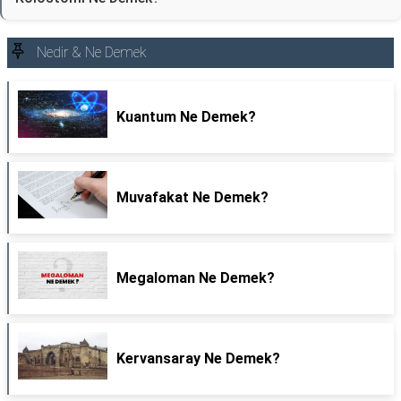
Nedir & Ne Demek
Kuantum Ne Demek?
Muvafakat Ne Demek?
Megaloman Ne Demek?
Kervansaray Ne Demek?