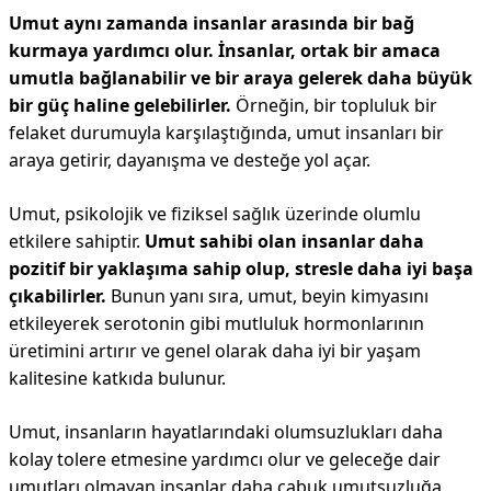
Umut aynı zamanda insanlar arasında bir bağ
kurmaya yardımcı olur. İnsanlar, ortak bir amaca
umutla bağlanabilir ve bir araya gelerek daha büyük
bir güç haline gelebilirler.
Örneğin, bir topluluk bir
felaket durumuyla karşılaştığında, umut insanları bir
araya getirir, dayanışma ve desteğe yol açar.
Umut, psikolojik ve fiziksel sağlık üzerinde olumlu
etkilere sahiptir.
Umut sahibi olan insanlar daha
pozitif bir yaklaşıma sahip olup, stresle daha iyi başa
çıkabilirler.
Bunun yanı sıra, umut, beyin kimyasını
etkileyerek serotonin gibi mutluluk hormonlarının
üretimini artırır ve genel olarak daha iyi bir yaşam
kalitesine katkıda bulunur.
Umut, insanların hayatlarındaki olumsuzlukları daha
kolay tolere etmesine yardımcı olur ve geleceğe dair
umutları olmayan insanlar daha çabuk umutsuzluğa