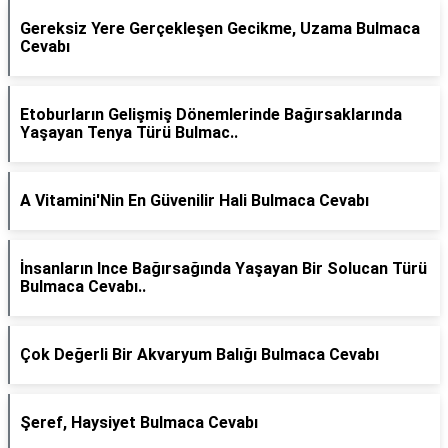
Gereksiz Yere Gerçekleşen Gecikme, Uzama Bulmaca
Cevabı
Etoburların Gelişmiş Dönemlerinde Bağırsaklarında
Yaşayan Tenya Türü Bulmac..
A Vitamini'Nin En Güvenilir Hali Bulmaca Cevabı
İnsanların Ince Bağırsağında Yaşayan Bir Solucan Türü
Bulmaca Cevabı..
Çok Değerli Bir Akvaryum Balığı Bulmaca Cevabı
Şeref, Haysiyet Bulmaca Cevabı