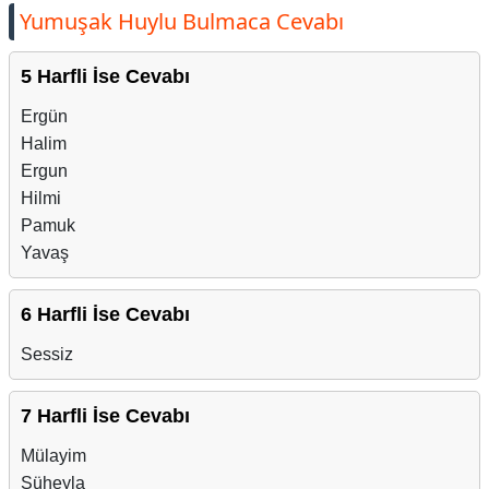
Yumuşak Huylu Bulmaca Cevabı
5 Harfli İse Cevabı
Ergün
Halim
Ergun
Hilmi
Pamuk
Yavaş
6 Harfli İse Cevabı
Sessiz
7 Harfli İse Cevabı
Mülayim
Süheyla