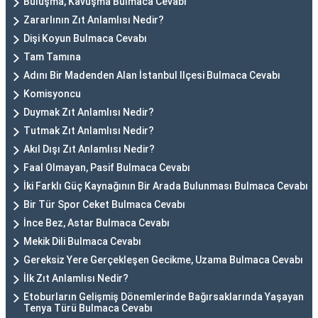
Buluşma, Kavuşma Bulmaca Cevabı
Zararlının Zıt Anlamlısı Nedir?
Dişi Koyun Bulmaca Cevabı
Tam Tamına
Adını Bir Madenden Alan İstanbul Ilçesi Bulmaca Cevabı
Komisyoncu
Duymak Zıt Anlamlısı Nedir?
Tutmak Zıt Anlamlısı Nedir?
Akıl Dışı Zıt Anlamlısı Nedir?
Faal Olmayan, Pasif Bulmaca Cevabı
İki Farklı Güç Kaynağının Bir Arada Bulunması Bulmaca Cevabı
Bir Tür Spor Ceket Bulmaca Cevabı
İnce Bez, Astar Bulmaca Cevabı
Mekik Dili Bulmaca Cevabı
Gereksiz Yere Gerçekleşen Gecikme, Uzama Bulmaca Cevabı
İlk Zıt Anlamlısı Nedir?
Etoburların Gelişmiş Dönemlerinde Bağırsaklarında Yaşayan
Tenya Türü Bulmaca Cevabı