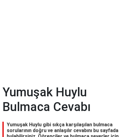
Yumuşak Huylu
Bulmaca Cevabı
Yumuşak Huylu gibi sıkça karşılaşılan bulmaca
sorularının doğru ve anlaşılır cevabını bu sayfada
bulabilirsiniz. Öğrenciler ve bulmaca severler için