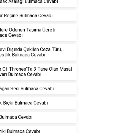
rsak Asalağı Bulmaca Cevabı
Tür Reçine Bulmaca Cevabı
lere Ödenen Taşıma Ücreti
aca Cevabı
vi Dışında Çekilen Ceza Türü, ....
estlik Bulmaca Cevabı
 Of Thrones'Ta 3 Tane Olan Masal
varı Bulmaca Cevabı
ağan Sesi Bulmaca Cevabı
k Bıçkı Bulmaca Cevabı
 Bulmaca Cevabı
niki Bulmaca Cevabı