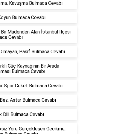
şma, Kavuşma Bulmaca Cevabı
 Koyun Bulmaca Cevabı
 Bir Madenden Alan İstanbul Ilçesi
aca Cevabı
 Olmayan, Pasif Bulmaca Cevabı
arklı Güç Kaynağının Bir Arada
nması Bulmaca Cevabı
Tür Spor Ceket Bulmaca Cevabı
 Bez, Astar Bulmaca Cevabı
k Dili Bulmaca Cevabı
ksiz Yere Gerçekleşen Gecikme,