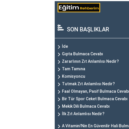
SON BAŞLIKLAR
İde
Gıpta Bulmaca Cevabı
Zararlının Zıt Anlamlısı Nedir?
Tam Tamına
Komisyoncu
Tutmak Zıt Anlamlısı Nedir?
Faal Olmayan, Pasif Bulmaca Cevab
Bir Tür Spor Ceket Bulmaca Cevabı
Mekik Dili Bulmaca Cevabı
İlk Zıt Anlamlısı Nedir?
A Vitamini'Nin En Güvenilir Hali Bul