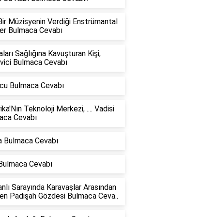
ir Müzisyenin Verdiği Enstrümantal
er Bulmaca Cevabı
ları Sağlığına Kavuşturan Kişi,
vici Bulmaca Cevabı
cu Bulmaca Cevabı
ka'Nın Teknoloji Merkezi, .... Vadisi
aca Cevabı
 Bulmaca Cevabı
 Bulmaca Cevabı
lı Sarayında Karavaşlar Arasından
len Padişah Gözdesi Bulmaca Ceva..