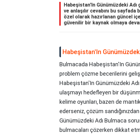
Habeşistan'In Günümüzdeki Adı gi
ve anlaşılır cevabını bu sayfada b
özel olarak hazırlanan güncel iç
güvenilir bir kaynak olmaya deva
Habeşistan'In Günümüzdek
Bulmacada Habeşistan'In Günümüz
problem çözme becerilerini gelişti
Habeşistan'In Günümüzdeki Adı B
ulaşmayı hedefleyen bir düşünme
kelime oyunları, bazen de mantık 
ederseniz, çözüm sandığınızdan d
Günümüzdeki Adı Bulmaca sorusun
bulmacaları çözerken dikkat etm