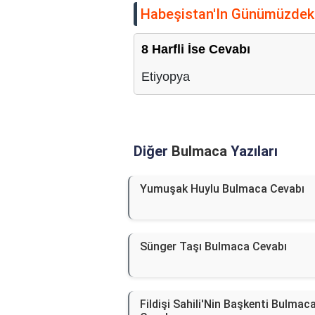
Habeşistan'In Günümüzdeki
8 Harfli İse Cevabı
Etiyopya
Diğer
Bulmaca
Yazıları
Yumuşak Huylu Bulmaca Cevabı
Sünger Taşı Bulmaca Cevabı
Fildişi Sahili'Nin Başkenti Bulmac