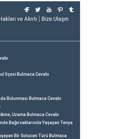
Hakları ve Alıntı
Bize Ulaşın
vabı
ul Ilçesi Bulmaca Cevabı
Arada Bulunması Bulmaca Cevabı
ı
cikme, Uzama Bulmaca Cevabı
inde Bağırsaklarında Yaşayan Tenya
Yaşayan Bir Solucan Türü Bulmaca