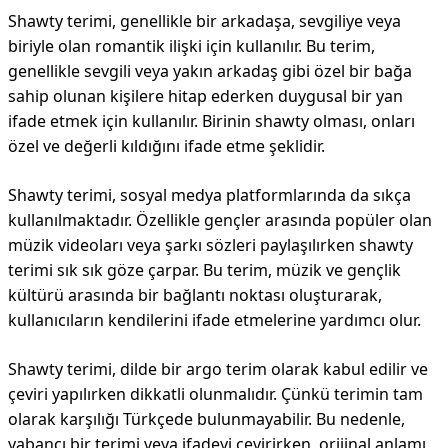
Shawty terimi, genellikle bir arkadaşa, sevgiliye veya
biriyle olan romantik ilişki için kullanılır. Bu terim,
genellikle sevgili veya yakın arkadaş gibi özel bir bağa
sahip olunan kişilere hitap ederken duygusal bir yan
ifade etmek için kullanılır. Birinin shawty olması, onları
özel ve değerli kıldığını ifade etme şeklidir.
Shawty terimi, sosyal medya platformlarında da sıkça
kullanılmaktadır. Özellikle gençler arasında popüler olan
müzik videoları veya şarkı sözleri paylaşılırken shawty
terimi sık sık göze çarpar. Bu terim, müzik ve gençlik
kültürü arasında bir bağlantı noktası oluşturarak,
kullanıcıların kendilerini ifade etmelerine yardımcı olur.
Shawty terimi, dilde bir argo terim olarak kabul edilir ve
çeviri yapılırken dikkatli olunmalıdır. Çünkü terimin tam
olarak karşılığı Türkçede bulunmayabilir. Bu nedenle,
yabancı bir terimi veya ifadeyi çevirirken, orijinal anlamı