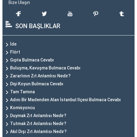
Bize Ulaşın
SON BAŞLIKLAR
İde
Flört
Gıpta Bulmaca Cevabı
Buluşma, Kavuşma Bulmaca Cevabı
Zararlının Zıt Anlamlısı Nedir?
Dişi Koyun Bulmaca Cevabı
Tam Tamına
Adını Bir Madenden Alan İstanbul Ilçesi Bulmaca Cevabı
Komisyoncu
Duymak Zıt Anlamlısı Nedir?
Tutmak Zıt Anlamlısı Nedir?
Akıl Dışı Zıt Anlamlısı Nedir?