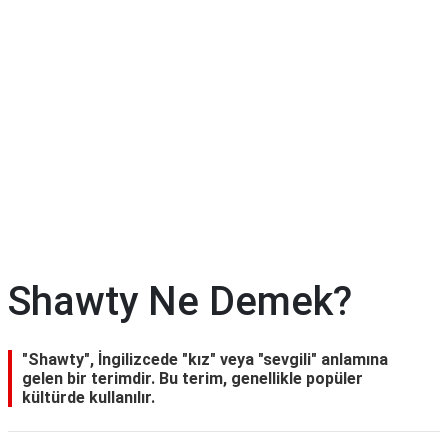
Shawty Ne Demek?
"Shawty", İngilizcede "kız" veya "sevgili" anlamına
gelen bir terimdir. Bu terim, genellikle popüler
kültürde kullanılır.