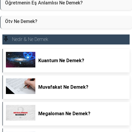
Öğretmenin Eş Anlamlısı Ne Demek?
Ötv Ne Demek?
Nedir & Ne Demek
Kuantum Ne Demek?
Muvafakat Ne Demek?
Megaloman Ne Demek?