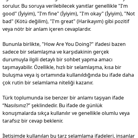
sorulur. Bu soruya verilebilecek yanıtlar genellikle "I'm
good" (İyiyim), "I'm fine" (İyiyim), "I'm okay" (İyiyim), "Not
bad" (Kötü değilim), "I'm great" (Harikayım) gibi pozitif
veya nötr bir anlam içeren cevaplardır.
Bununla birlikte, "How Are You Doing?" ifadesi bazen
sadece bir selamlaşma ve karşıdakinin gerçek
durumuyla ilgili detaylı bir sohbet yapma amacı
taşımayabilir. Özellikle, hızlı bir selamlaşma, kısa bir
buluşma veya iş ortamında kullanıldığında bu ifade daha
çok rutin bir selamlama niteliği kazanır.
Türk toplumunda ise benzer bir anlamı taşıyan ifade
“Nasılsınız?” şeklindedir. Bu ifade de günlük
konuşmalarda sıkça kullanılır ve genellikle olumlu veya
tarafsız bir cevap beklenir.
İletişimde kullanılan bu tarz selamlama ifadeleri, insanlar