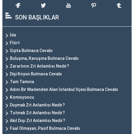
SON BAŞLIKLAR
İde
Flört
Gıpta Bulmaca Cevabı
Buluşma, Kavuşma Bulmaca Cevabı
Zararlının Zıt Anlamlısı Nedir?
Dişi Koyun Bulmaca Cevabı
Tam Tamına
Adını Bir Madenden Alan İstanbul Ilçesi Bulmaca Cevabı
Komisyoncu
Duymak Zıt Anlamlısı Nedir?
Tutmak Zıt Anlamlısı Nedir?
Akıl Dışı Zıt Anlamlısı Nedir?
Faal Olmayan, Pasif Bulmaca Cevabı