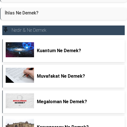
İhlas Ne Demek?
Nedir & Ne Demek
Kuantum Ne Demek?
Muvafakat Ne Demek?
Megaloman Ne Demek?