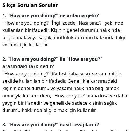
Sıkça Sorulan Sorular
1. "How are you doing?" ne anlama gelir?
"How are you doing?" İngilizcede "Nasılsınız?" şeklinde
kullanılan bir ifadedir. Kişinin genel durumu hakkında
bilgi almak veya sağlık, mutluluk durumu hakkında bilgi
vermek için kullanılır.
2. "How are you doing?" ile "How are you?"
arasındaki fark nedir?
"How are you doing?" ifadesi daha sıcak ve samimi bir
şekilde kullanılan bir ifadedir. Genellikle karşınızdaki
kişinin genel durumu ve yaşamı hakkında bilgi almak
amacıyla kullanılırken, "How are you?" daha kısa ve daha
yaygın bir ifadedir ve genellikle sadece kişinin sağlık
durumu hakkında bilgi almak için kullanılır.
3. "How are you doing?" nasıl cevaplanır?