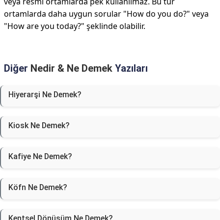
veya resmi ortamlarda pek kullanılmaz. Bu tür
ortamlarda daha uygun sorular "How do you do?" veya
"How are you today?" şeklinde olabilir.
Diğer
Nedir & Ne Demek
Yazıları
Hiyerarşi Ne Demek?
Kiosk Ne Demek?
Kafiye Ne Demek?
Köfn Ne Demek?
Kentsel Dönüşüm Ne Demek?