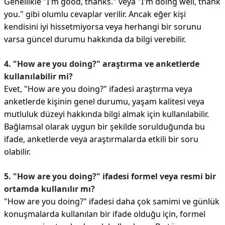
Genellikle "I'm good, thanks." veya "I'm doing well, thank
you." gibi olumlu cevaplar verilir. Ancak eğer kişi
kendisini iyi hissetmiyorsa veya herhangi bir sorunu
varsa güncel durumu hakkında da bilgi verebilir.
4. "How are you doing?" araştırma ve anketlerde
kullanılabilir mi?
Evet, "How are you doing?" ifadesi araştırma veya
anketlerde kişinin genel durumu, yaşam kalitesi veya
mutluluk düzeyi hakkında bilgi almak için kullanılabilir.
Bağlamsal olarak uygun bir şekilde sorulduğunda bu
ifade, anketlerde veya araştırmalarda etkili bir soru
olabilir.
5. "How are you doing?" ifadesi formel veya resmi bir
ortamda kullanılır mı?
"How are you doing?" ifadesi daha çok samimi ve günlük
konuşmalarda kullanılan bir ifade olduğu için, formel