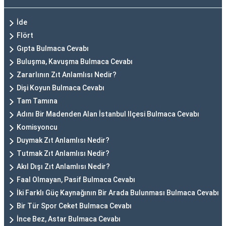
İde
Flört
Gıpta Bulmaca Cevabı
Buluşma, Kavuşma Bulmaca Cevabı
Zararlının Zıt Anlamlısı Nedir?
Dişi Koyun Bulmaca Cevabı
Tam Tamına
Adını Bir Madenden Alan İstanbul Ilçesi Bulmaca Cevabı
Komisyoncu
Duymak Zıt Anlamlısı Nedir?
Tutmak Zıt Anlamlısı Nedir?
Akıl Dışı Zıt Anlamlısı Nedir?
Faal Olmayan, Pasif Bulmaca Cevabı
İki Farklı Güç Kaynağının Bir Arada Bulunması Bulmaca Cevabı
Bir Tür Spor Ceket Bulmaca Cevabı
İnce Bez, Astar Bulmaca Cevabı