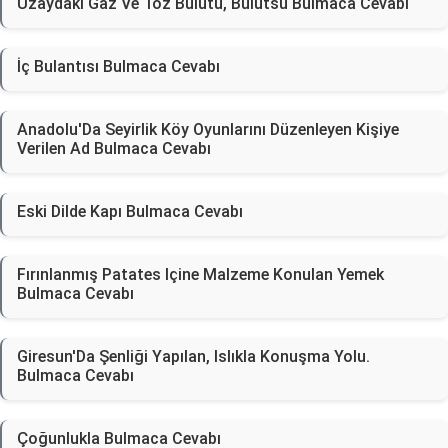
Uzaydaki Gaz Ve Toz Bulutu, Bulutsu Bulmaca Cevabı
İç Bulantısı Bulmaca Cevabı
Anadolu'Da Seyirlik Köy Oyunlarını Düzenleyen Kişiye
Verilen Ad Bulmaca Cevabı
Eski Dilde Kapı Bulmaca Cevabı
Fırınlanmış Patates Içine Malzeme Konulan Yemek
Bulmaca Cevabı
Giresun'Da Şenliği Yapılan, Islıkla Konuşma Yolu.
Bulmaca Cevabı
Çoğunlukla Bulmaca Cevabı