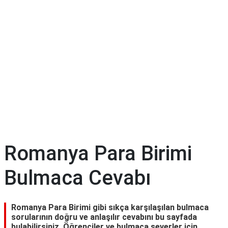
Romanya Para Birimi
Bulmaca Cevabı
Romanya Para Birimi gibi sıkça karşılaşılan bulmaca
sorularının doğru ve anlaşılır cevabını bu sayfada
bulabilirsiniz. Öğrenciler ve bulmaca severler için